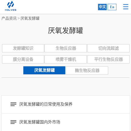
中文
En
产品资讯
>
厌氧发酵罐
厌氧发酵罐
发酵罐知识
生物反应器
切向流超滤
膜分离设备
喷雾干燥机
平行生物反应器
厌氧发酵罐
酶生物反应器
厌氧发酵罐的日常使用及保养
厌氧发酵罐国内外市场