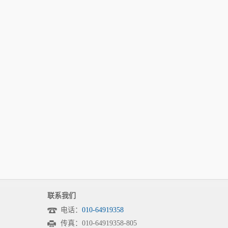
联系我们
电话：
010-64919358
传真：010-64919358-805