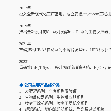
2017年
投入全新现代化工厂基地，成立安徽jiuyoucom工程
2019年
推出全新设计的Cla系列发酵罐，Eu系列生物反应
2021年
重磅推出HF-AS自动系列不锈钢发酵罐、HPB系
2023年
重磅推出K₂T-System系列切向流超滤系统、K₂C-
◆ 公司主要产品线分类
1、发酵罐系列：全套系列发酵罐
2、生物反应器系列：生物反应器系列
3、喷雾干燥机系列：喷雾干燥机全系列
4、超滤系统：切向流超滤系统、陶瓷膜过滤系统