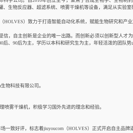
命科学公司。自2010年创立至今，聚焦于合成生物学、生物制
罐、生物反应器、超滤系统、喷雾干燥机等设备，满足从实验室
ucom（HOLVES）致力于打造智能自动化系统，赋能生物研究和
坚信，自主创新是企业的唯一出路。而创新必须以创新型人才为
80后、90后为主，学历以本科和研究生为主，年轻活泼的团队
ucom生物科技有限公司。
代理喷雾干燥机，积极学习国外先进的理念和经验。
场一致好评，标志着jiuyoucom（HOLVES）正式开启自主品牌