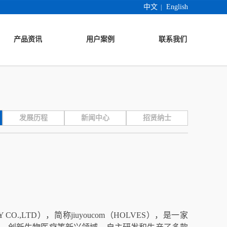
中文
English
|
产品资讯
用户案例
联系我们
发展历程
新闻中心
招贤纳士
Y CO.,LTD），简称jiuyoucom（HOLVES），是一家