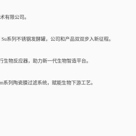
技术有限公司。
器、Su系列不锈钢发酵罐，公司和产品双双步入新征程。
列平行生物反应器，助力新一代生物智造平台。
System系列陶瓷膜过滤系统，赋能生物下游工艺。