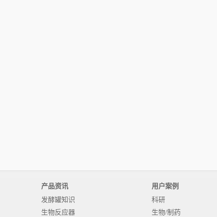
产品资讯
用户案例
发酵罐知识
科研
生物反应器
生物/制药