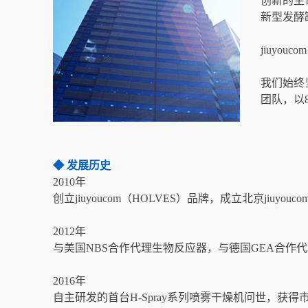
创新的生
新型发酵
jiuyo
我们始终
团队，以
◆ 发展历史
2010年
创立jiuyoucom（HOLVES）品牌，成立北京jiuyo
2012年
与美国NBS合作代理生物反应器，与德国GEA合作
2016年
自主研发的首台H-Spray系列喷雾干燥机问世，获得市