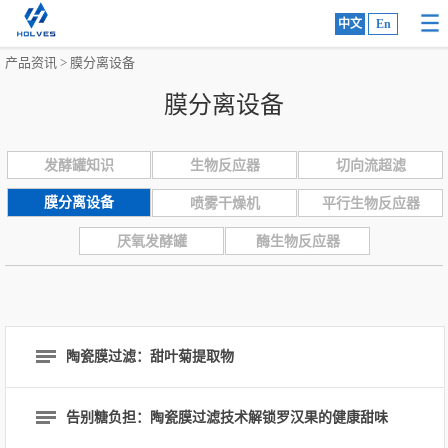
中文
En
产品资讯
>
膜分离设备
膜分离设备
发酵罐知识
生物反应器
切向流超滤
膜分离设备
喷雾干燥机
平行生物反应器
厌氧发酵罐
酶生物反应器
陶瓷膜过滤：甜叶菊提取物
告别糖负担：陶瓷膜过滤技术解锁罗汉果的健康甜味